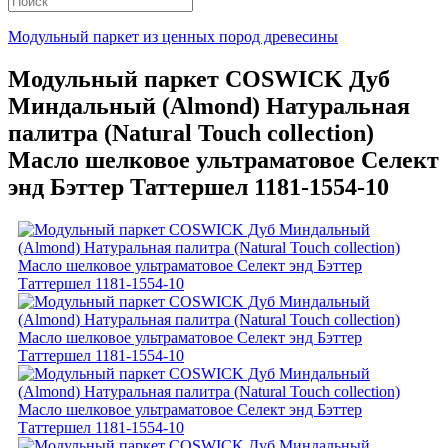
Модульный паркет из ценных пород древесины
Модульный паркет COSWICK Дуб
Миндальный (Almond) Натуральная
палитра (Natural Touch collection)
Масло шелковое ультраматовое Селект
энд Бэттер Таттершел 1181-1554-10