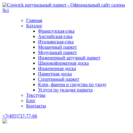
Главная
Каталог
Французская елка
Английская елка
Итальянская елка
Мозаичный паркет
Модульный паркет
Инженерный штучный паркет
Широкоформатная доска
Инженерная доска
Паркетная доска
Спортивный паркет
Клеи, фанера и средства по уходу
Услуги по укладке паркета
Текстуры
Блог
Контакты
+7(495)737-77-66