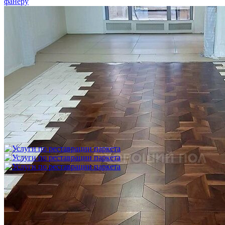
Укладка модульного паркета с финишным покрытием на
фанеру
3 600 ₽