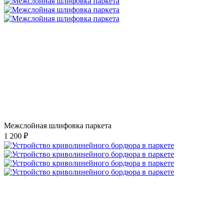
Межслойная шлифовка паркета
1 200 ₽