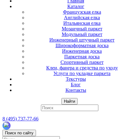
Главная
Каталог
Французская елка
Английская елка
Итальянская елка
Мозаичный паркет
Модульный паркет
Инженерный штучный паркет
Широкоформатная доска
Инженерная доска
Паркетная доска
Спортивный паркет
Клеи, фанера и средства по уходу
Услуги по укладке паркета
Текстуры
Блог
Контакты
Найти
8 (495) 737-77-66
Поиск по сайту