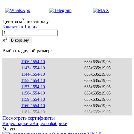
2
Цена за м
:
по запросу
Заказать в 1 клик
Количество
2
м
В корзину
Выбрать другой размер:
1106-1554-10
635x635x19,05
1143-1554-10
635x635x19,05
1144-1554-10
635x635x19,05
1155-1554-10
635x635x19,05
1157-1554-10
635x635x19,05
1158-1554-10
635x635x19,05
1159-1554-10
635x635x19,05
1160-1554-10
635x635x19,05
1181-1554-10
635x635x19,05
Посмотреть сертификаты
Видео паркета
Видео о фабрике
Услуги