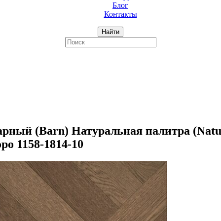
Блог
Контакты
Найти
й (Barn) Натуральная палитра (Natural
ро 1158-1814-10