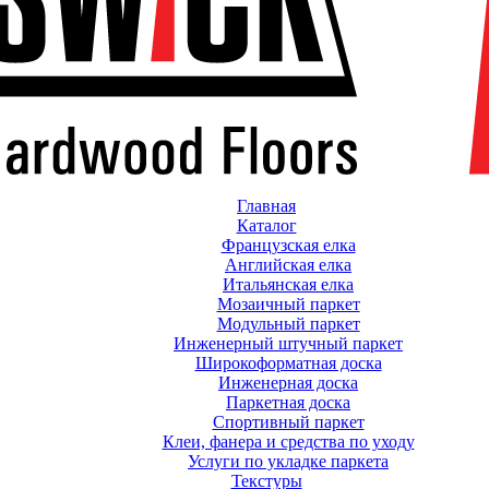
Главная
Каталог
Французская елка
Английская елка
Итальянская елка
Мозаичный паркет
Модульный паркет
Инженерный штучный паркет
Широкоформатная доска
Инженерная доска
Паркетная доска
Спортивный паркет
Клеи, фанера и средства по уходу
Услуги по укладке паркета
Текстуры