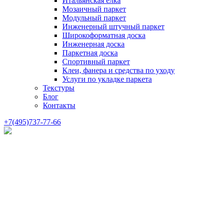
Итальянская елка
Мозаичный паркет
Модульный паркет
Инженерный штучный паркет
Широкоформатная доска
Инженерная доска
Паркетная доска
Спортивный паркет
Клеи, фанера и средства по уходу
Услуги по укладке паркета
Текстуры
Блог
Контакты
+7(495)737-77-66