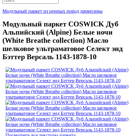
Модульный паркет из ценных пород древесины
Модульный паркет COSWICK Дуб
Альпийский (Alpine) Белые ночи
(White Breathe collection) Масло
шелковое ультраматовое Селект энд
Бэттер Версаль 1143-1878-10
Посмотреть все текстуры паркета