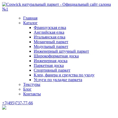
Главная
Каталог
Французская елка
Английская елка
Итальянская елка
Мозаичный паркет
Модульный паркет
Инженерный штучный паркет
Широкоформатная доска
Инженерная доска
Паркетная доска
Спортивный паркет
Клеи, фанера и средства по уходу
Услуги по укладке паркета
Текстуры
Блог
Контакты
+7(495)737-77-66