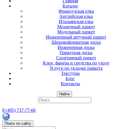
Главная
Каталог
Французская елка
Английская елка
Итальянская елка
Мозаичный паркет
Модульный паркет
Инженерный штучный паркет
Широкоформатная доска
Инженерная доска
Паркетная доска
Спортивный паркет
Клеи, фанера и средства по уходу
Услуги по укладке паркета
Текстуры
Блог
Контакты
Найти
8 (495) 737-77-66
Поиск по сайту