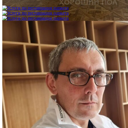
3 600 ₽
Услуги по реставрации паркета
1 500 ₽
Блог
Интересные статьи о паркете Coswick