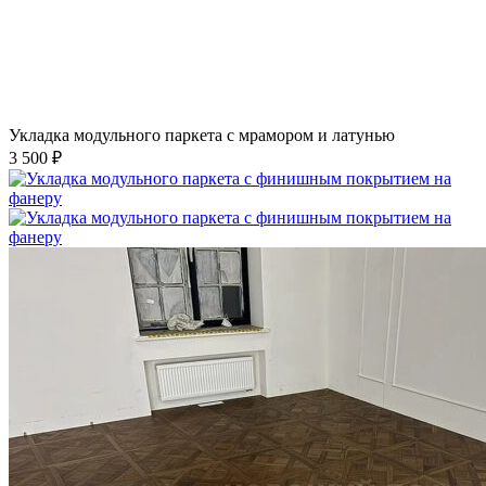
Укладка модульного паркета с мрамором и латунью
3 500 ₽
Укладка модульного паркета с финишным покрытием на
фанеру