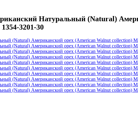
канский Натуральный (Natural) Амери
 1354-3201-30