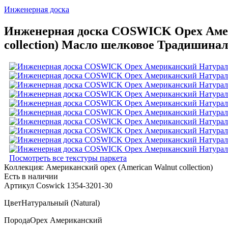
Инженерная доска
Инженерная доска COSWICK Орех Амери
collection) Масло шелковое Традишинал
Посмотреть все текстуры паркета
Коллекция:
Американский орех (American Walnut collection)
Есть в наличии
Артикул Coswick 1354-3201-30
Цвет
Натуральный (Natural)
Порода
Орех Американский