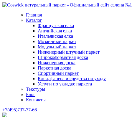
Главная
Каталог
Французская елка
Английская елка
Итальянская елка
Мозаичный паркет
Модульный паркет
Инженерный штучный паркет
Широкоформатная доска
Инженерная доска
Паркетная доска
Спортивный паркет
Клеи, фанера и средства по уходу
Услуги по укладке паркета
Текстуры
Блог
Контакты
+7(495)737-77-66