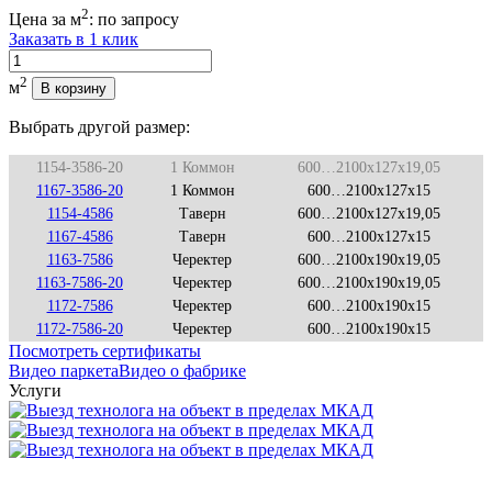
2
Цена за м
:
по запросу
Заказать в 1 клик
Количество
2
м
В корзину
Выбрать другой размер:
1154-3586-20
1 Коммон
600…2100x127x19,05
1167-3586-20
1 Коммон
600…2100x127x15
1154-4586
Таверн
600…2100x127x19,05
1167-4586
Таверн
600…2100x127x15
1163-7586
Черектер
600…2100x190x19,05
1163-7586-20
Черектер
600…2100x190x19,05
1172-7586
Черектер
600…2100x190x15
1172-7586-20
Черектер
600…2100x190x15
Посмотреть сертификаты
Видео паркета
Видео о фабрике
Услуги