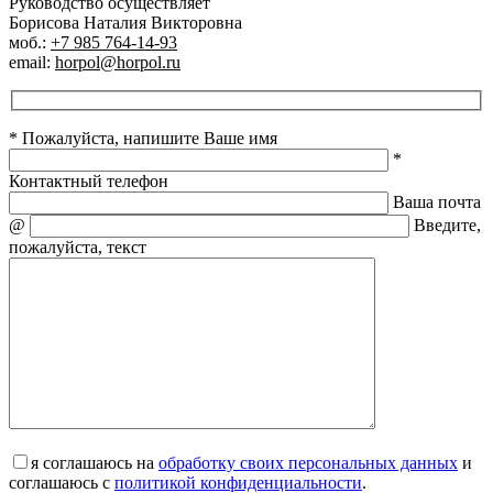
Руководство осуществляет
Борисова Наталия Викторовна
моб.:
+7 985 764-14-93
email:
horpol@horpol.ru
* Пожалуйста, напишите Ваше имя
*
Контактный телефон
Ваша почта
@
Введите,
пожалуйста, текст
я соглашаюсь на
обработку своих персональных данных
и
соглашаюсь с
политикой конфиденциальности
.