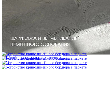
Межслойная шлифовка паркета
1 200 ₽