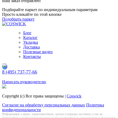
Ваш заказ отправлен!
Подбирайте паркет по индивидуальным параметрам
Просто кликайте по этой кнопке
Подобрать паркет
Блог
Каталог
Укладка
Доставка
Полезные видео
Контакты
8 (495) 737-77-66
Заказать обратный звонок
Написать руководителю
Copyright (c) Все права защищены |
Coswick
Согласие на обработку персональных данных
Политика
конфиденциальности
Информация о цeнах, хaрактеристиках, сроках и порядке поставки, а так же