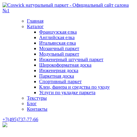
Главная
Каталог
Французская елка
Английская елка
Итальянская елка
Мозаичный паркет
Модульный паркет
Инженерный штучный паркет
Широкоформатная доска
Инженерная доска
Паркетная доска
Спортивный паркет
Клеи, фанера и средства по уходу
Услуги по укладке паркета
Текстуры
Блог
Контакты
+7(495)737-77-66