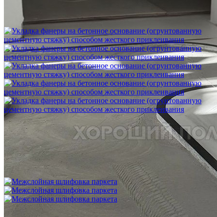
Шлифовка стяжки с сохранением уклона
1 500 ₽
Укладка фанеры на бетонное основание (огрунтованную
цементную стяжку) способом жесткого приклеивания
750 ₽