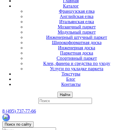
Главная
Каталог
Французская елка
Английская елка
Итальянская елка
Мозаичный паркет
Модульный паркет
Инженерный штучный паркет
Широкоформатная доска
Инженерная доска
Паркетная доска
Спортивный паркет
Клеи, фанера и средства по уходу
Услуги по укладке паркета
Текстуры
Блог
Контакты
Найти
8 (495) 737-77-66
Поиск по сайту