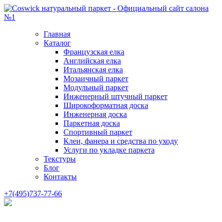
Главная
Каталог
Французская елка
Английская елка
Итальянская елка
Мозаичный паркет
Модульный паркет
Инженерный штучный паркет
Широкоформатная доска
Инженерная доска
Паркетная доска
Спортивный паркет
Клеи, фанера и средства по уходу
Услуги по укладке паркета
Текстуры
Блог
Контакты
+7(495)737-77-66