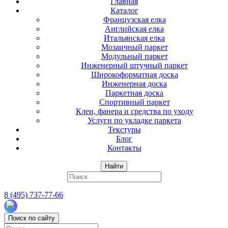
Главная
Каталог
Французская елка
Английская елка
Итальянская елка
Мозаичный паркет
Модульный паркет
Инженерный штучный паркет
Широкоформатная доска
Инженерная доска
Паркетная доска
Спортивный паркет
Клеи, фанера и средства по уходу
Услуги по укладке паркета
Текстуры
Блог
Контакты
Найти
8 (495) 737-77-66
Поиск по сайту