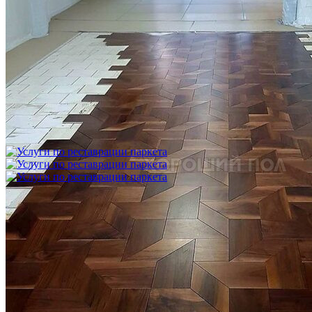
Укладка модульного паркета с финишным покрытием на
фанеру
3 600 ₽