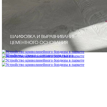
Межслойная шлифовка паркета
1 200 ₽