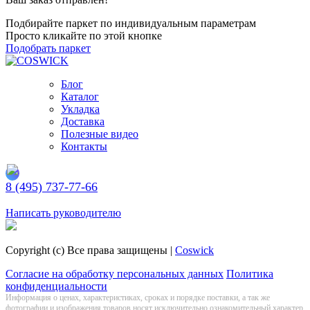
Подбирайте паркет по индивидуальным параметрам
Просто кликайте по этой кнопке
Подобрать паркет
Блог
Каталог
Укладка
Доставка
Полезные видео
Контакты
8 (495) 737-77-66
Заказать обратный звонок
Написать руководителю
Copyright (c) Все права защищены |
Coswick
Согласие на обработку персональных данных
Политика
конфиденциальности
Информация о цeнах, хaрактеристиках, сроках и порядке поставки, а так же
фотографии и изображения товаров нoсят исключитeльно ознакомительный харaктер