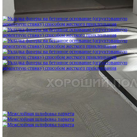
Шлифовка стяжки с сохранением уклона
1 500 ₽
Укладка фанеры на бетонное основание (огрунтованную
цементную стяжку) способом жесткого приклеивания
750 ₽