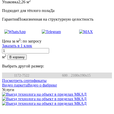
2
Упаковка
2,26 м
Подходит для тёплого пола
Да
Гарантия
Пожизненная на структурную целостность
2
Цена за м
:
по запросу
Заказать в 1 клик
Количество
2
м
В корзину
Выбрать другой размер:
1172-7522
600…2100x190x15
Посмотреть сертификаты
Видео паркета
Видео о фабрике
Услуги