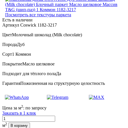
Посмотреть все текстуры паркета
Есть в наличии
Артикул Coswick 1182-3217
Цвет
Молочный шоколад (Milk chocolate)
Порода
Дуб
Сорт
1 Коммон
Покрытие
Масло шелковое
Подходит для тёплого пола
Да
Гарантия
Пожизненная на структурную целостность
2
Цена за м
:
по запросу
Заказать в 1 клик
Количество
2
м
В корзину