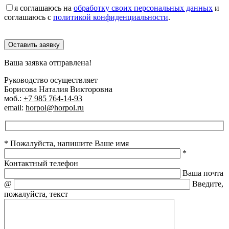
я соглашаюсь на
обработку своих персональных данных
и
соглашаюсь с
политикой конфиденциальности
.
Оставить заявку
Ваша заявка отправлена!
Руководство осуществляет
Борисова Наталия Викторовна
моб.:
+7 985 764-14-93
email:
horpol@horpol.ru
* Пожалуйста, напишите Ваше имя
*
Контактный телефон
Ваша почта
@
Введите,
пожалуйста, текст