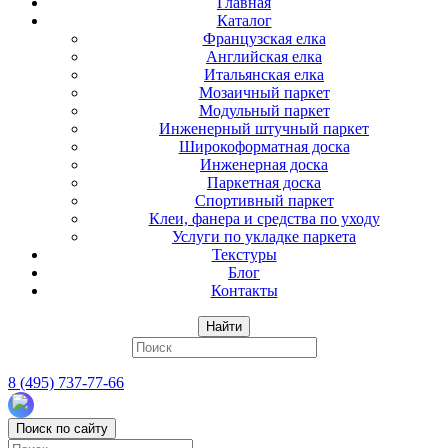
Главная
Каталог
Французская елка
Английская елка
Итальянская елка
Мозаичный паркет
Модульный паркет
Инженерный штучный паркет
Широкоформатная доска
Инженерная доска
Паркетная доска
Спортивный паркет
Клеи, фанера и средства по уходу
Услуги по укладке паркета
Текстуры
Блог
Контакты
Найти
8 (495) 737-77-66
Поиск по сайту