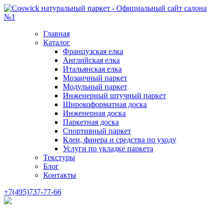
Главная
Каталог
Французская елка
Английская елка
Итальянская елка
Мозаичный паркет
Модульный паркет
Инженерный штучный паркет
Широкоформатная доска
Инженерная доска
Паркетная доска
Спортивный паркет
Клеи, фанера и средства по уходу
Услуги по укладке паркета
Текстуры
Блог
Контакты
+7(495)737-77-66