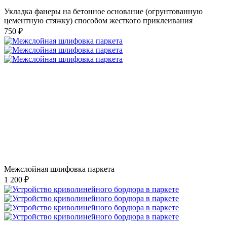
Укладка фанеры на бетонное основание (огрунтованную
цементную стяжку) способом жесткого приклеивания
750 ₽
Межслойная шлифовка паркета
1 200 ₽